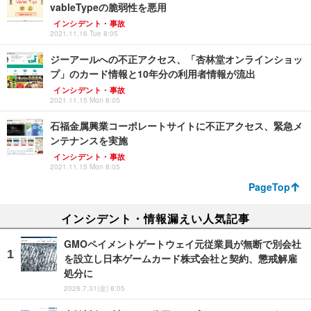
vableTypeの脆弱性を悪用
インシデント・事故
2021.11.16 Tue 8:05
ジーアールへの不正アクセス、「杏林堂オンラインショッ
プ」のカード情報と10年分の利用者情報が流出
インシデント・事故
2021.11.15 Mon 8:05
石福金属興業コーポレートサイトに不正アクセス、緊急メ
ンテナンスを実施
インシデント・事故
2021.11.15 Mon 8:05
PageTop
インシデント・情報漏えい人気記事
GMOペイメントゲートウェイ元従業員が無断で別会社
を設立し日本ゲームカード株式会社と契約、懲戒解雇
処分に
2026.7.31(金) 8:05