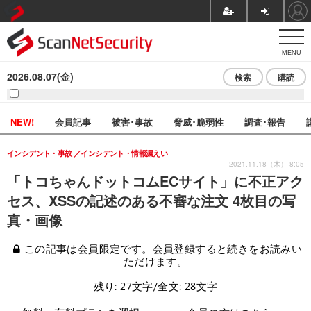
MENU
2026.08.07(金)
検索
購読
NEW!
会員記事
被害･事故
脅威･脆弱性
調査･報告
インシデント・事故
インシデント・情報漏えい
2021.11.18（木） 8:05
「トコちゃんドットコムECサイト」に不正アク
セス、XSSの記述のある不審な注文 4枚目の写
真・画像
この記事は会員限定です。会員登録すると続きをお読みい
ただけます。
残り: 27文字/全文: 28文字