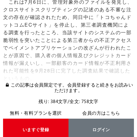
これは7月6日に、管理対象外のファイルを発見し、
クロスサイトスクリプティングの記述のある不審な注
文の存在が確認されたため、同日中に「トコちゃんド
ットコムECサイト」を停止し、第三者調査機関によ
る調査を行ったところ、当該サイトのシステムの一部
脆弱性を突いたことによる第三者からの不正アクセス
でペイメントアプリケーションの改ざんが行われたこ
とが原因で、購入者の個人情報及びクレジットカード
情報が漏えいし、一部顧客のカード情報が不正利用さ
れた可能性を9月28日に完了した調査結果で確認した
というもの。
この記事は会員限定です。会員登録すると続きをお読みい
ただけます。
残り: 384文字/全文: 758文字
無料・有料プランを選択
会員の方はこちら
いますぐ登録
ログイン