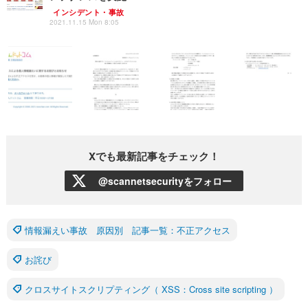
インシデント・事故
2021.11.15 Mon 8:05
Xでも最新記事をチェック！
@scannetsecurityをフォロー
情報漏えい事故 原因別 記事一覧：不正アクセス
お詫び
クロスサイトスクリプティング（ XSS：Cross site scripting ）