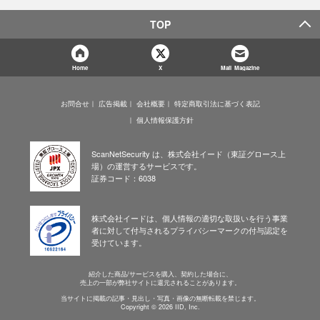
TOP
Home
X
Mail Magazine
お問合せ
広告掲載
会社概要
特定商取引法に基づく表記
個人情報保護方針
ScanNetSecurity は、株式会社イード（東証グロース上
場）の運営するサービスです。
証券コード：6038
株式会社イードは、個人情報の適切な取扱いを行う事業
者に対して付与されるプライバシーマークの付与認定を
受けています。
紹介した商品/サービスを購入、契約した場合に、
売上の一部が弊社サイトに還元されることがあります。
当サイトに掲載の記事・見出し・写真・画像の無断転載を禁じます。
Copyright © 2026 IID, Inc.