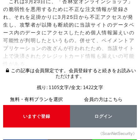
これは3月23日に、「杏林堂オンラインショップ」
の脆弱性を悪用するために不正な注文情報が登録さ
れ、それを足掛かりに3月25日から不正アクセスが発
生し、攻撃者が以降も断続的に当該サイトのデータベ
ース内のデータにアクセスしたため個人情報漏えいの
可能性が判明したというもの。併せて、ペイメントア
プリケーションの改ざんが行われたため、当該サイト
上で決済されたクレジットカード情報も漏えいの可能
性がある。
この記事は会員限定です。会員登録すると続きをお読みい
ただけます。
残り: 1105文字/全文: 1422文字
無料・有料プランを選択
会員の方はこちら
いますぐ登録
ログイン
《ScanNetSecurity》