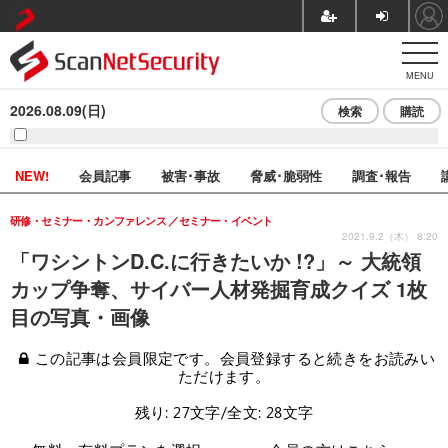
MENU
2026.08.09(日)
検索
購読
NEW!
会員記事
被害･事故
脅威･脆弱性
調査･報告
研修・セミナー・カンファレンス
セミナー・イベント
2021.9.2（木） 8:20
「ワシントンD.C.に行きたいか !?」～ 大統領
カップ争奪、サイバー人材発掘育成クイズ 1枚
目の写真・画像
この記事は会員限定です。会員登録すると続きをお読みい
ただけます。
残り: 27文字/全文: 28文字