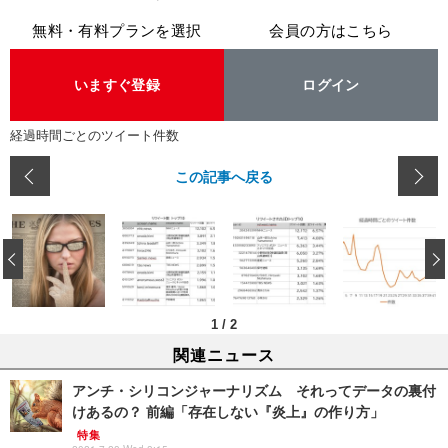
無料・有料プランを選択
会員の方はこちら
いますぐ登録
ログイン
経過時間ごとのツイート件数
この記事へ戻る
‹
1
/
2
関連ニュース
アンチ・シリコンジャーナリズム それってデータの裏付
けあるの？ 前編「存在しない『炎上』の作り方」
特集