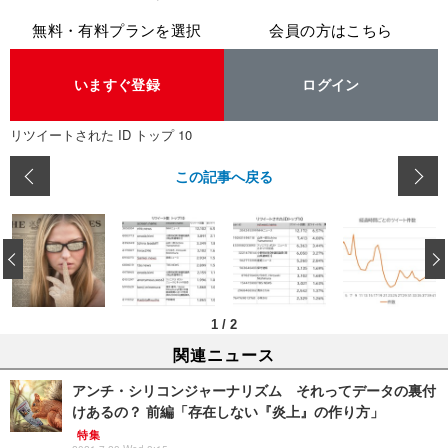
無料・有料プランを選択
会員の方はこちら
いますぐ登録
ログイン
リツイートされた ID トップ 10
この記事へ戻る
‹
1
/
2
関連ニュース
アンチ・シリコンジャーナリズム それってデータの裏付
けあるの？ 前編「存在しない『炎上』の作り方」
特集