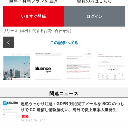
無料・有料プランを選択
会員の方はこちら
いますぐ登録
ログイン
リリース（本件に関するお問い合わせ先）
この記事へ戻る
関連ニュース
超絶うっかり注意：GDPR 対応完了メールを BCC のつも
りで CC 送信し情報漏えい、海外で炎上事案大量発生
国際
2018.6.7 Thu 8:30