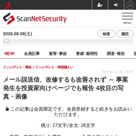
MENU
2026.08.08(土)
検索
購読
NEW!
会員記事
被害･事故
脅威･脆弱性
調査･報告
インシデント・事故
インシデント・情報漏えい
2021.6.10（木） 8:00
メール誤送信、改修するも改善されず ～ 事案
発生を投資家向けページでも報告 4枚目の写
真・画像
この記事は会員限定です。会員登録すると続きをお読みい
ただけます。
残り: 27文字/全文: 28文字