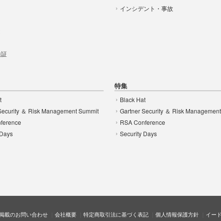
インシデント・事故
t
 検証
特集
t
Black Hat
Security ＆ Risk Management Summit
Gartner Security ＆ Risk Managemen
ference
RSA Conference
 Days
Security Days
掲載のお問い合わせ
会社概要
特定商取引法に基づく表記
個人情報保護方針
イー