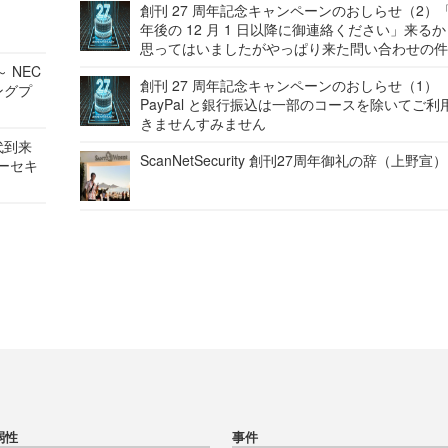
創刊 27 周年記念キャンペーンのおしらせ（2）「
年後の 12 月 1 日以降に御連絡ください」来る
思ってはいましたがやっぱり来た問い合わせの
 NEC
創刊 27 周年記念キャンペーンのおしらせ（1）
ングプ
PayPal と銀行振込は一部のコースを除いてご利
きませんすみません
代到来
ScanNetSecurity 創刊27周年御礼の辞（上野宣）
バーセキ
弱性
事件