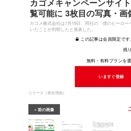
カゴメキャンペーンサイト
覧可能に 3枚目の写真・画
カゴメ株式会社は1月19日、同社の「僕のヒーロ
いたことが判明したと発表した。
この記事は会員限定です
残り
無料・有料プランを
いますぐ登録
リリース（発生理由）
前の画像