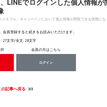
、LINEでログインした個人情報が
像
ーベジタブル」キャンペーンにおいて個人情報が閲覧できる状態にな
。会員登録すると続きをお読みいただけます。
: 27文字/全文: 28文字
選択
会員の方はこちら
ログイン
この記事へ戻る
3/3