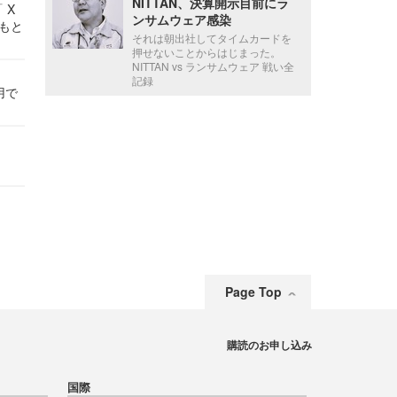
NITTAN、決算開示目前にラ
 X
ンサムウェア感染
かもと
それは朝出社してタイムカードを
件
押せないことからはじまった。
NITTAN vs ランサムウェア 戦い全
記録
用で
Page Top
購読のお申し込み
国際