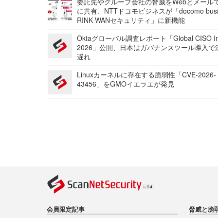
委託先やグループ会社の脅威をWebとメール
に共有、NTTドコモビジネスが「docomo busi
RINK WANセキュリティ」に新機能
Oktaグローバル調査レポート「Global CISO Ins
2026」公開、日本はガバナンスツール導入で
遅れ
Linuxカーネルに存在する脆弱性「CVE-2026-
43456」をGMOイエラエが発見
会員限定記事
脅威と脆