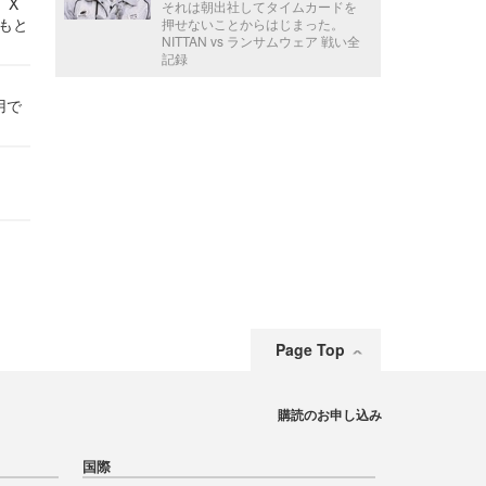
 X
それは朝出社してタイムカードを
かもと
押せないことからはじまった。
NITTAN vs ランサムウェア 戦い全
件
記録
用で
Page Top
購読のお申し込み
国際