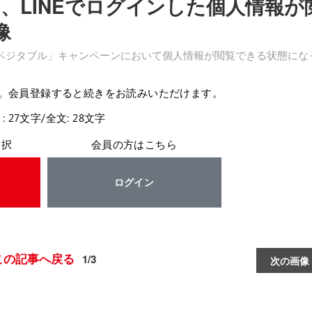
、LINEでログインした個人情報が
像
ーベジタブル」キャンペーンにおいて個人情報が閲覧できる状態にな
。会員登録すると続きをお読みいただけます。
: 27文字/全文: 28文字
選択
会員の方はこちら
ログイン
この記事へ戻る
1/3
次の画像