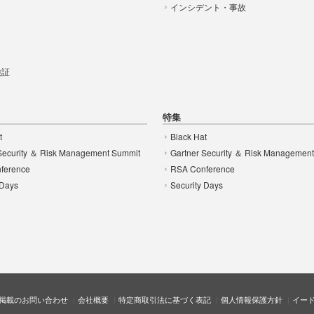
インシデント・事故
t
 検証
特集
t
Black Hat
Security ＆ Risk Management Summit
Gartner Security ＆ Risk Managemen
ference
RSA Conference
 Days
Security Days
掲載のお問い合わせ
会社概要
特定商取引法に基づく表記
個人情報保護方針
イー