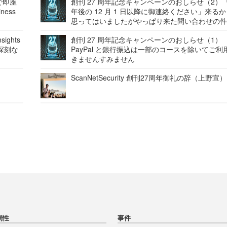
で即座
創刊 27 周年記念キャンペーンのおしらせ（2）「
ness
年後の 12 月 1 日以降に御連絡ください」来る
思ってはいましたがやっぱり来た問い合わせの
ights
創刊 27 周年記念キャンペーンのおしらせ（1）
深刻な
PayPal と銀行振込は一部のコースを除いてご利
きませんすみません
ScanNetSecurity 創刊27周年御礼の辞（上野宣）
弱性
事件