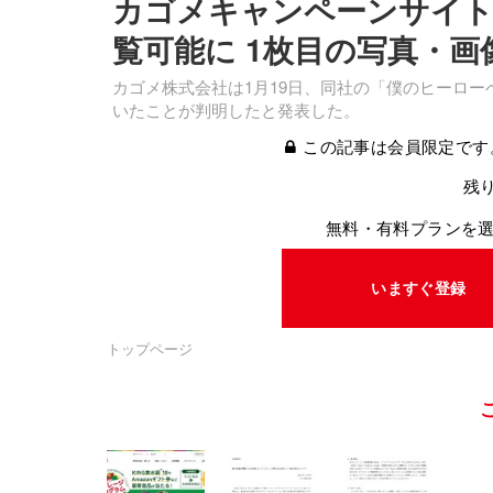
カゴメキャンペーンサイト
覧可能に 1枚目の写真・画
カゴメ株式会社は1月19日、同社の「僕のヒーロ
いたことが判明したと発表した。
この記事は会員限定です
残り
無料・有料プランを
いますぐ登録
トップページ