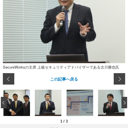
SecureWorksの主席 上級セキュリティアドバイザーである古川勝也氏
この記事へ戻る
‹
1
/
3