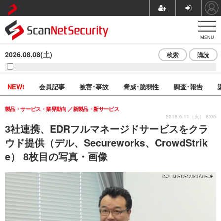
MENU
2026.08.08(土)
検索
購読
NEW!
会員記事
被害･事故
脅威･脆弱性
調査･報告
製品・サービス・業界動向
新製品・新サービス
2019.6.11（火） 8:05
3社連携、EDRフルマネージドサービスをクラ
ウド提供（デル、Secureworks、CrowdStrik
e） 8枚目の写真・画像