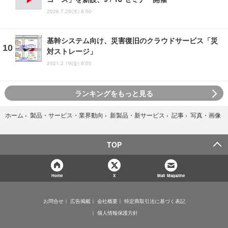
2026.7.29(水) 8:00
基幹システム向け、災害復旧のクラウドサービス「災
対ストレージ」
2021.2.19(金) 8:05
ランキングをもっと見る
写真・画像
ホーム
›
製品・サービス・業界動向
›
新製品・新サービス
›
記事
›
TOP
Home
X
Mail Magazine
お問合せ
広告掲載
会社概要
特定商取引法に基づく表記
個人情報保護方針