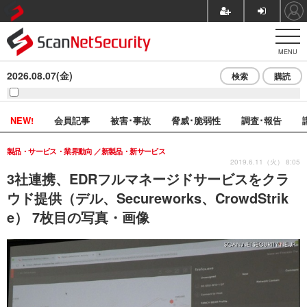
MENU
2026.08.07(金)
検索
購読
NEW!
会員記事
被害･事故
脅威･脆弱性
調査･報告
製品・サービス・業界動向
新製品・新サービス
2019.6.11（火） 8:05
3社連携、EDRフルマネージドサービスをクラ
ウド提供（デル、Secureworks、CrowdStrik
e） 7枚目の写真・画像