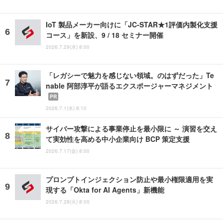
IoT 製品メーカー向けに「JC-STAR★1評価内製化支援
コース」を新設、9 / 18 セミナー開催
2026.7.29(水) 8:00
「レガシーで魅力を感じない領域。のはずだった」Te
nable 阿部淳平が語るエクスポージャーマネジメント
PR
2026.7.1(水) 8:10
サイバー攻撃による事業停止を最小限に ～ 演習を交え
て実効性を高める中小企業向け BCP 策定支援
2026.7.17(金) 8:00
プロンプトインジェクション防止や最小権限適用を実
現する「Okta for AI Agents」新機能
2026.7.28(火) 8:00