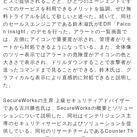
ビスで提供されることと、ひとつのエージェントです
べてのサービスを利用できるメリットを協調。ぜひ無
料トライアルを試して欲しいと述べた。続いて、同社
のセールスエンジニアである鈴木滋氏がEDR「Falco
n Insight」のデモを行った。アラートの一覧画面で
は、左側にアイコンで重要度が示され、管理者がリモ
ートから対処できるようになっている。また、全体像
のツリー表示ではアラートの危険度がアイコンの色と
大きさで表示され、ドリルダウンすることで攻撃者が
送ったコマンドまで見ることができる。鈴木氏は、グ
ラフィカルな表示により直感的に対処できると説明し
た。
SecureWorksの主席 上級セキュリティアドバイザー
である古川勝也氏は、SecureWorksの概要とソリュー
ションについて説明した。同社はインテリジェンス主
導のセキュリティサービスおよびソリューションを提
供している。同社のリサーチチームであるCounter Th