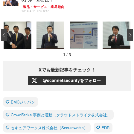
製品・サービス・業界動向
2019.4.11 Thu 8:10
‹
1
/
3
Xでも最新記事をチェック！
@scannetsecurityをフォロー
EMCジャパン
CrowdStrike 事例と活動（クラウドストライク株式会社）
セキュアワークス株式会社（Secureworks）
EDR