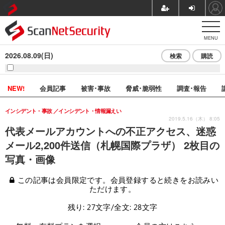
MENU
2026.08.09(日)
検索
購読
NEW!
会員記事
被害･事故
脅威･脆弱性
調査･報告
インシデント・事故
インシデント・情報漏えい
2019.5.16（木） 8:05
代表メールアカウントへの不正アクセス、迷惑
メール2,200件送信（札幌国際プラザ） 2枚目の
写真・画像
この記事は会員限定です。会員登録すると続きをお読みい
ただけます。
残り: 27文字/全文: 28文字