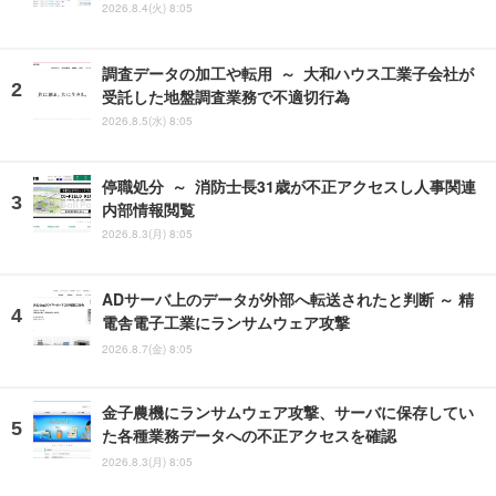
2026.8.4(火) 8:05
調査データの加工や転用 ～ 大和ハウス工業子会社が
受託した地盤調査業務で不適切行為
2026.8.5(水) 8:05
停職処分 ～ 消防士長31歳が不正アクセスし人事関連
内部情報閲覧
2026.8.3(月) 8:05
ADサーバ上のデータが外部へ転送されたと判断 ～ 精
電舎電子工業にランサムウェア攻撃
2026.8.7(金) 8:05
金子農機にランサムウェア攻撃、サーバに保存してい
た各種業務データへの不正アクセスを確認
2026.8.3(月) 8:05