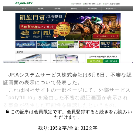
JRAシステムサービス株式会社は6月8日、不審な認
証画面の表示について発表した。
これは同社サイトの一部ページにて、外部サービス
「polyfill.io」を経由した不審な認証画面が表示され
る事象が発生した可能性を確認したというもの。
この記事は会員限定です。会員登録すると続きをお読みい
ただけます。
残り: 195文字/全文: 312文字