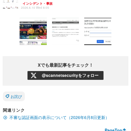
インシデント・事故
2026.6.10 Wed 8:05
Xでも最新記事をチェック！
@scannetsecurityをフォロー
お詫び
関連リンク
不審な認証画面の表示について（2026年6月8日更新）
PageTop