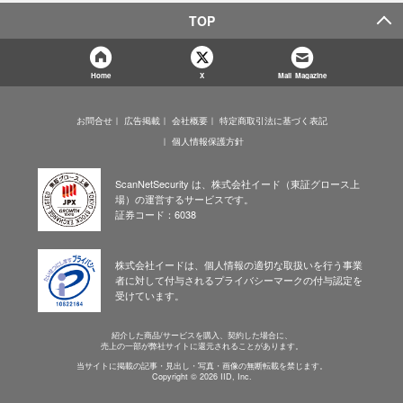
TOP
Home
X
Mail Magazine
お問合せ
広告掲載
会社概要
特定商取引法に基づく表記
個人情報保護方針
ScanNetSecurity は、株式会社イード（東証グロース上
場）の運営するサービスです。
証券コード：6038
株式会社イードは、個人情報の適切な取扱いを行う事業
者に対して付与されるプライバシーマークの付与認定を
受けています。
紹介した商品/サービスを購入、契約した場合に、
売上の一部が弊社サイトに還元されることがあります。
当サイトに掲載の記事・見出し・写真・画像の無断転載を禁じます。
Copyright © 2026 IID, Inc.