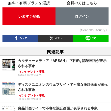
無料・有料プランを選択
会員の方はこちら
いますぐ登録
ログイン
《ScanNetSecurity》
シェア
ポスト
送る
関連記事
カルチャーメディア「ARBAN」で不審な認証画面が表示
される事象
インシデント・事故
2026.6.10 Wed 8:05
ディスクユニオンのウェブサイトで不審な認証画面が表示
される事象
インシデント・事故
2026.6.10 Wed 8:05
良品計画サイトで不審な認証画面が表示される事象