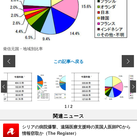
発信元国・地域別比率
この記事へ戻る
‹
1
/
2
関連ニュース
シリアの病院爆撃、遠隔医療支援時の英国人医師PCから
情報窃取か（The Register）