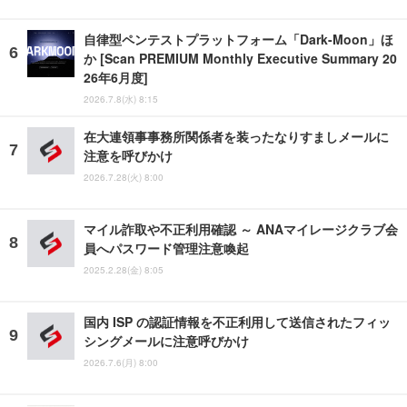
自律型ペンテストプラットフォーム「Dark-Moon」ほ
か [Scan PREMIUM Monthly Executive Summary 20
26年6月度]
2026.7.8(水) 8:15
在大連領事事務所関係者を装ったなりすましメールに
注意を呼びかけ
2026.7.28(火) 8:00
マイル詐取や不正利用確認 ～ ANAマイレージクラブ会
員へパスワード管理注意喚起
2025.2.28(金) 8:05
国内 ISP の認証情報を不正利用して送信されたフィッ
シングメールに注意呼びかけ
2026.7.6(月) 8:00