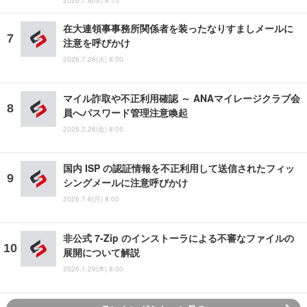
在大連領事事務所関係者を装ったなりすましメールに
注意を呼びかけ
2026.7.28(火) 8:00
マイル詐取や不正利用確認 ～ ANAマイレージクラブ会
員へパスワード管理注意喚起
2025.2.28(金) 8:05
国内 ISP の認証情報を不正利用して送信されたフィッ
シングメールに注意呼びかけ
2026.7.6(月) 8:00
非公式 7-Zip のインストーラによる不審なファイルの
展開について解説
2026.1.29(木) 8:00