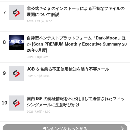
非公式 7-Zip のインストーラによる不審なファイルの
展開について解説
2026.1.29(木) 8:00
自律型ペンテストプラットフォーム「Dark-Moon」ほ
か [Scan PREMIUM Monthly Executive Summary 20
26年6月度]
2026.7.8(水) 8:15
JCB を名乗る不正使用検知を装う不審メール
2024.9.4(水) 8:00
国内 ISP の認証情報を不正利用して送信されたフィッ
シングメールに注意呼びかけ
2026.7.6(月) 8:00
ランキングをもっと見る