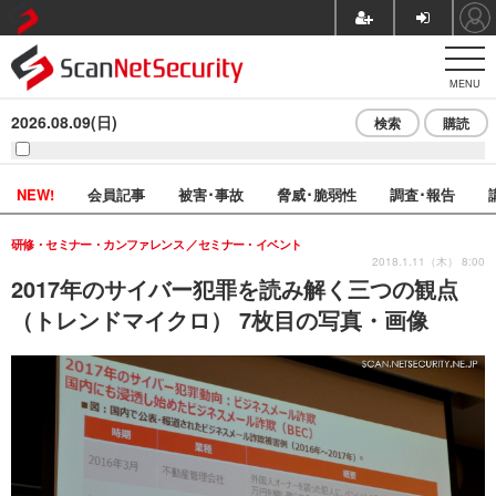
MENU
2026.08.09(日)
検索
購読
NEW!
会員記事
被害･事故
脅威･脆弱性
調査･報告
研修・セミナー・カンファレンス
セミナー・イベント
2018.1.11（木） 8:00
2017年のサイバー犯罪を読み解く三つの観点
（トレンドマイクロ） 7枚目の写真・画像