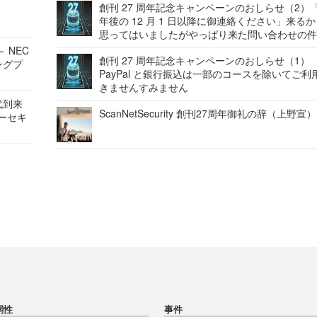
創刊 27 周年記念キャンペーンのおしらせ（2）「
年後の 12 月 1 日以降に御連絡ください」来る
思ってはいましたがやっぱり来た問い合わせの
 NEC
創刊 27 周年記念キャンペーンのおしらせ（1）
ングプ
PayPal と銀行振込は一部のコースを除いてご利
きませんすみません
代到来
ScanNetSecurity 創刊27周年御礼の辞（上野宣）
バーセキ
弱性
事件