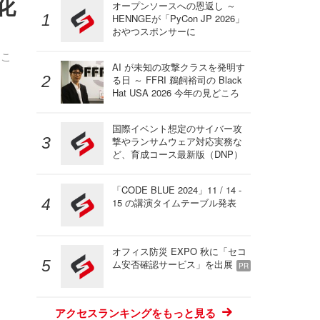
化
オープンソースへの恩返し ～
HENNGEが「PyCon JP 2026」
おやつスポンサーに
るこ
AI が未知の攻撃クラスを発明す
る日 ～ FFRI 鵜飼裕司の Black
Hat USA 2026 今年の見どころ
国際イベント想定のサイバー攻
撃やランサムウェア対応実務な
ど、育成コース最新版（DNP）
「CODE BLUE 2024」11 / 14 -
15 の講演タイムテーブル発表
オフィス防災 EXPO 秋に「セコ
ム安否確認サービス」を出展
PR
アクセスランキングをもっと見る