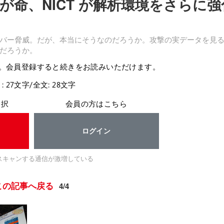
命、NICT が解析環境をさらに強
バー脅威。だが、本当にそうなのだろうか。攻撃の実データを見
だろうか。
。会員登録すると続きをお読みいただけます。
: 27文字/全文: 28文字
選択
会員の方はこちら
ログイン
器をスキャンする通信が激増している
この記事へ戻る
4/4