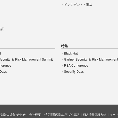
インシデント・事故
t
 検証
特集
t
Black Hat
Security ＆ Risk Management Summit
Gartner Security ＆ Risk Managemen
ference
RSA Conference
 Days
Security Days
掲載のお問い合わせ
会社概要
特定商取引法に基づく表記
個人情報保護方針
イー