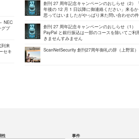
創刊 27 周年記念キャンペーンのおしらせ（2）「
年後の 12 月 1 日以降に御連絡ください」来る
思ってはいましたがやっぱり来た問い合わせの
 NEC
創刊 27 周年記念キャンペーンのおしらせ（1）
ングプ
PayPal と銀行振込は一部のコースを除いてご利
きませんすみません
代到来
ScanNetSecurity 創刊27周年御礼の辞（上野宣）
バーセキ
弱性
事件