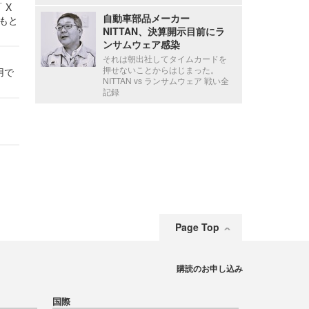
 X
自動車部品メーカー
かもと
NITTAN、決算開示目前にラ
件
ンサムウェア感染
それは朝出社してタイムカードを
押せないことからはじまった。
用で
NITTAN vs ランサムウェア 戦い全
記録
Page Top
購読のお申し込み
国際