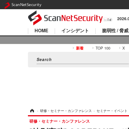
ScanNetSecurity
2026
HOME
インシデント
脆弱性 / 脅威
新着
TOP 100
X
ホーム
›
研修・セミナー・カンファレンス
›
セミナー・イベント
研修・セミナー・カンファレンス