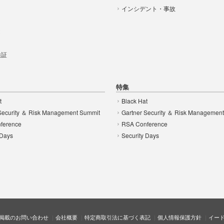
インシデント・事故
t
 検証
特集
t
Black Hat
Security ＆ Risk Management Summit
Gartner Security ＆ Risk Managemen
ference
RSA Conference
 Days
Security Days
掲載のお問い合わせ
会社概要
特定商取引法に基づく表記
個人情報保護方針
イー