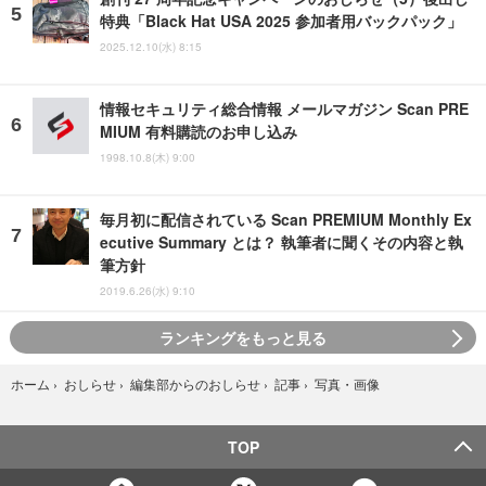
特典「Black Hat USA 2025 参加者用バックパック」
2025.12.10(水) 8:15
情報セキュリティ総合情報 メールマガジン Scan PRE
MIUM 有料購読のお申し込み
1998.10.8(木) 9:00
毎月初に配信されている Scan PREMIUM Monthly Ex
ecutive Summary とは？ 執筆者に聞くその内容と執
筆方針
2019.6.26(水) 9:10
ランキングをもっと見る
写真・画像
ホーム
›
おしらせ
›
編集部からのおしらせ
›
記事
›
TOP