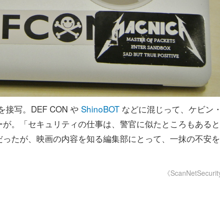
写。DEF CON や
ShinoBOT
などに混じって、ケビン
ーが。「セキュリティの仕事は、警官に似たところもあると
だったが、映画の内容を知る編集部にとって、一抹の不安を
《ScanNetSecuri