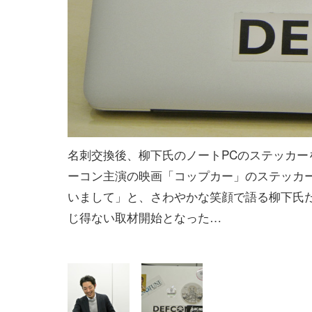
名刺交換後、柳下氏のノートPCのステッカーを接
ーコン主演の映画「コップカー」のステッカ
いまして」と、さわやかな笑顔で語る柳下氏
じ得ない取材開始となった…