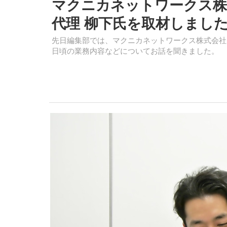
マクニカネットワークス株
代理 柳下氏を取材しまし
先日編集部では、マクニカネットワークス株式会社 
日頃の業務内容などについてお話を聞きました。