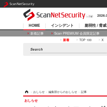
ScanNetSecurity
2026
HOME
インシデント
脆弱性 / 脅威
新着記事
Scan PREMIUM 会員限定記事
新着
TOP 100
X
ホーム
›
おしらせ
›
編集部からのおしらせ
›
記事
おしらせ