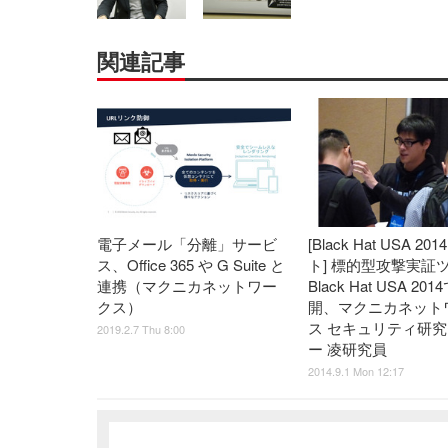
関連記事
電子メール「分離」サービ
[Black Hat USA 20
ス、Office 365 や G Suite と
ト] 標的型攻撃実証
連携（マクニカネットワー
Black Hat USA 20
クス）
開、マクニカネット
ス セキュリティ研
2019.2.7 Thu 8:00
ー 凌研究員
2014.9.1 Mon 12:17