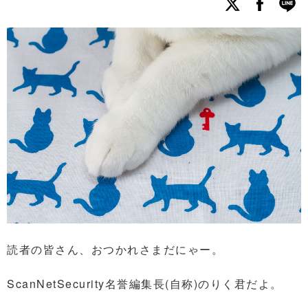
読者の皆さん、おつかれさまだにゃー。
ScanNetSecurity名誉編集長(自称)のりく君だよ。