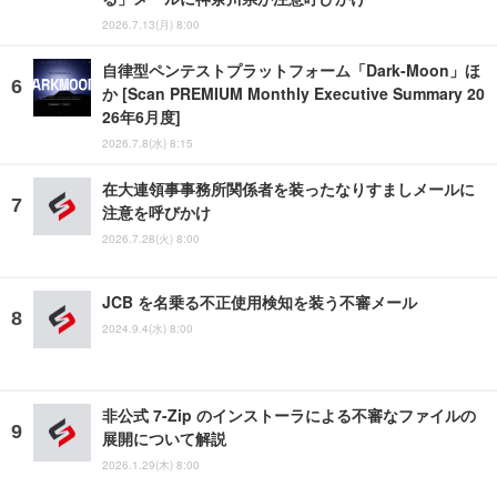
2026.7.13(月) 8:00
自律型ペンテストプラットフォーム「Dark-Moon」ほ
か [Scan PREMIUM Monthly Executive Summary 20
26年6月度]
2026.7.8(水) 8:15
在大連領事事務所関係者を装ったなりすましメールに
注意を呼びかけ
2026.7.28(火) 8:00
JCB を名乗る不正使用検知を装う不審メール
2024.9.4(水) 8:00
非公式 7-Zip のインストーラによる不審なファイルの
展開について解説
2026.1.29(木) 8:00