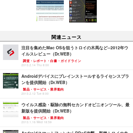
関連ニュース
注目を集めたMac OSを狙うトロイの木馬など--2012年ウ
イルスレビュー（Dr.WEB）
調査・レポート・白書・ガイドライン
2013.2.14 Thu 8:00
Androidデバイスにプレインストールするライセンスプラ
ンを提供開始（Dr.WEB）
製品・サービス・業界動向
2013.2.12 Tue 8:00
ウイルス感染・駆除の無料セカンドオピニオンツール、最
新版を提供開始（Dr.WEB）
製品・サービス・業界動向
2013.1.16 Wed 18:59
AndroidスマートフォンからDDoS攻撃、新種トロイの木