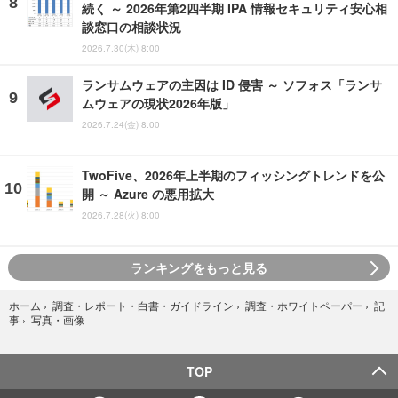
続く ～ 2026年第2四半期 IPA 情報セキュリティ安心相
談窓口の相談状況
2026.7.30(木) 8:00
ランサムウェアの主因は ID 侵害 ～ ソフォス「ランサ
ムウェアの現状2026年版」
2026.7.24(金) 8:00
TwoFive、2026年上半期のフィッシングトレンドを公
開 ～ Azure の悪用拡大
2026.7.28(火) 8:00
ランキングをもっと見る
ホーム
›
調査・レポート・白書・ガイドライン
›
調査・ホワイトペーパー
›
記
写真・画像
事
›
TOP