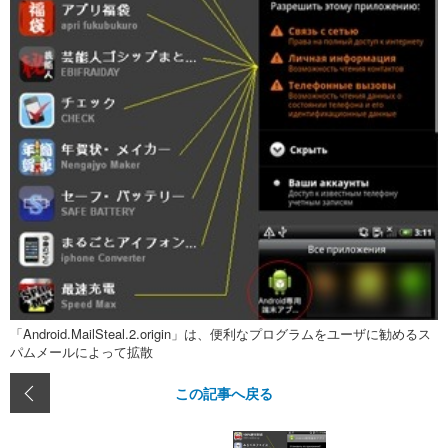
「Android.MailSteal.2.origin」は、便利なプログラムをユーザに勧めるス
パムメールによって拡散
この記事へ戻る