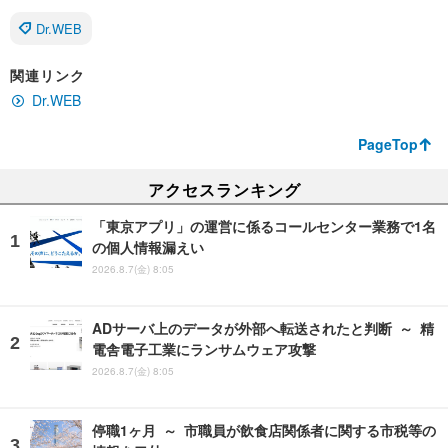
Dr.WEB
関連リンク
Dr.WEB
PageTop
アクセスランキング
「東京アプリ」の運営に係るコールセンター業務で1名
の個人情報漏えい
2026.8.7(金) 8:05
ADサーバ上のデータが外部へ転送されたと判断 ～ 精
電舎電子工業にランサムウェア攻撃
2026.8.7(金) 8:05
停職1ヶ月 ～ 市職員が飲食店関係者に関する市税等の