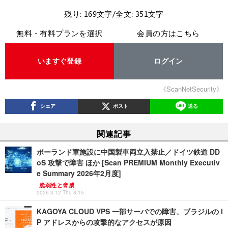
残り: 169文字/全文: 351文字
無料・有料プランを選択
会員の方はこちら
いますぐ登録
ログイン
《ScanNetSecurity》
シェア
ポスト
送る
関連記事
ポーランド軍施設に中国製車両立入禁止／ドイツ鉄道 DD
oS 攻撃で障害 ほか [Scan PREMIUM Monthly Executiv
e Summary 2026年2月度]
脆弱性と脅威
2026.3.12 Thu 8:15
KAGOYA CLOUD VPS 一部サーバでの障害、ブラジルの I
P アドレスからの攻撃的なアクセスが原因