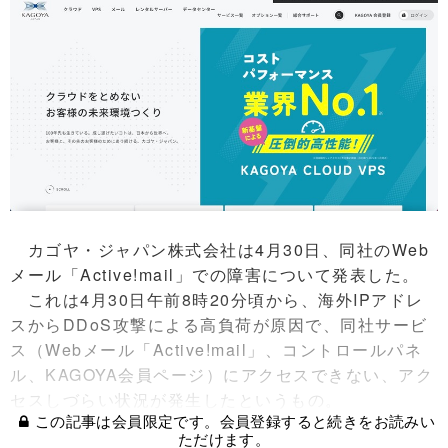
カゴヤ・ジャパン株式会社は4月30日、同社のWeb
メール「Active!mail」での障害について発表した。
これは4月30日午前8時20分頃から、海外IPアドレ
スからDDoS攻撃による高負荷が原因で、同社サービ
ス（Webメール「Active!mail」、コントロールパネ
ル、KAGOYA会員ページ）にアクセスできない、アク
セスしづらい状況が発生したというもの。
この記事は会員限定です。会員登録すると続きをお読みい
ただけます。