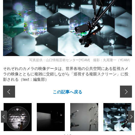
写真提供：山口情報芸術センター[YCAM] 撮影：丸尾隆一（YCAM）
それぞれのカメラの映像データは、世界各地の公共空間にある監視カメ
ラの映像とともに複雑に交錯しながら「巡視する複眼スクリーン」に投
影される（text：編集部）
この記事へ戻る
‹