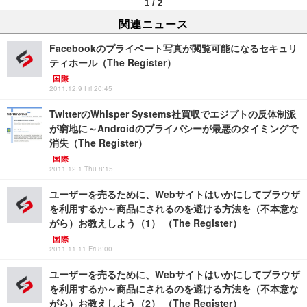
1
/
2
関連ニュース
Facebookのプライベート写真が閲覧可能になるセキュリ
ティホール（The Register）
国際
2011.12.9 Fri 20:45
TwitterのWhisper Systems社買収でエジプトの反体制派
が窮地に～Androidのプライバシーが最悪のタイミングで
消失（The Register）
国際
2011.12.1 Thu 8:15
ユーザーを売るために、Webサイトはいかにしてブラウザ
を利用するか～商品にされるのを避ける方法を（不本意な
がら）お教えしよう（1） （The Register）
国際
2011.11.11 Fri 8:00
ユーザーを売るために、Webサイトはいかにしてブラウザ
を利用するか～商品にされるのを避ける方法を（不本意な
がら）お教えしよう（2） （The Register）