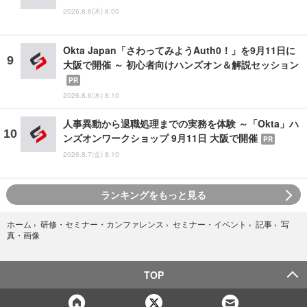
2026.8.6(木) 8:00
Okta Japan「さわってみようAuth0！」を9月11日に
大阪で開催 ～ 初心者向けハンズオン＆解説セッション
PR
2026.8.6(木) 8:10
人事異動から退職処理までの実務を体験 ～「Okta」ハ
ンズオンワークショップ 9月11日 大阪で開催
PR
2026.8.7(金) 8:10
ランキングをもっと見る
写
ホーム
›
研修・セミナー・カンファレンス
›
セミナー・イベント
›
記事
›
真・画像
TOP