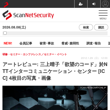
MENU
2026.08.08(土)
検索
購読
NEW!
会員記事
被害･事故
脅威･脆弱性
調査･報告
研修・セミナー・カンファレンス
セミナー・イベント
2012.1.29（日） 12:00
アートレビュー: 三上晴子「欲望のコード」於N
TTインターコミュニケーション・センター [IC
C] 4枚目の写真・画像