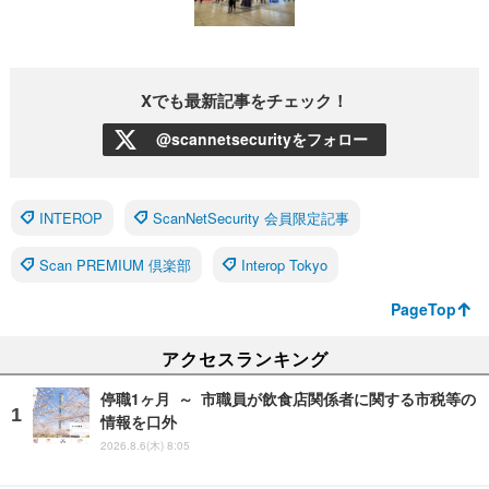
Xでも最新記事をチェック！
@scannetsecurityをフォロー
INTEROP
ScanNetSecurity 会員限定記事
Scan PREMIUM 倶楽部
Interop Tokyo
PageTop
アクセスランキング
停職1ヶ月 ～ 市職員が飲食店関係者に関する市税等の
情報を口外
2026.8.6(木) 8:05