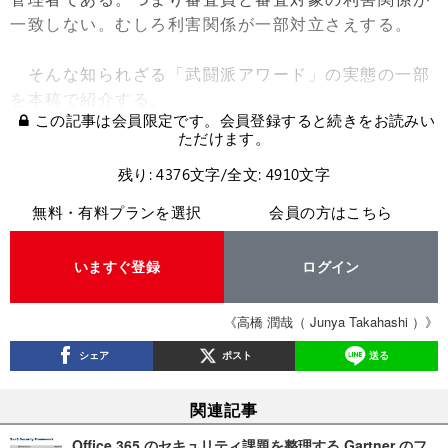
一致しない。むしろ利害関係が一部対立さえする。
そんな知られざる「武闘派アワード」の実態の一部
を本稿で紹介する。
この記事は会員限定です。会員登録すると続きをお読みい
ただけます。
残り: 4376文字/全文: 4910文字
無料・有料プランを選択
会員の方はこちら
いますぐ登録
ログイン
《高橋 潤哉（ Junya Takahashi ）》
シェア
ポスト
送る
関連記事
Office 365 のセキュリティ課題を整理する Gartner のフ