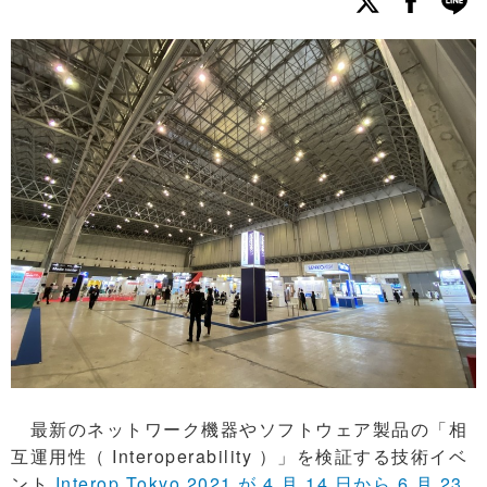
最新のネットワーク機器やソフトウェア製品の「相
互運用性（ Interoperability ）」を検証する技術イベ
ント
Interop Tokyo 2021 が 4 月 14 日から 6 月 23