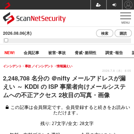
MENU
2026.08.06(木)
検索
購読
NEW!
会員記事
被害･事故
脅威･脆弱性
調査･報告
インシデント・事故
インシデント・情報漏えい
2026.7.8（水） 8:05
2,248,708 名分の ＠nifty メールアドレスが漏
えい ～ KDDI の ISP 事業者向けメールシステ
ムへの不正アクセス 2枚目の写真・画像
この記事は会員限定です。会員登録すると続きをお読みい
ただけます。
残り: 27文字/全文: 28文字