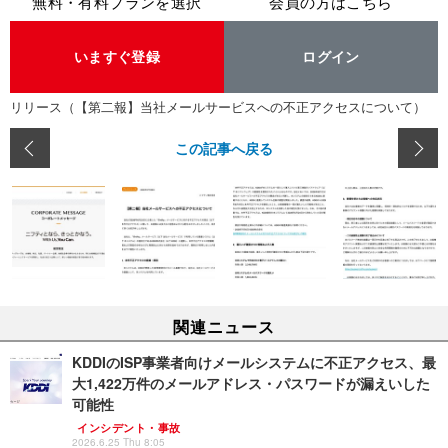
無料・有料プランを選択
会員の方はこちら
いますぐ登録
ログイン
リリース（【第二報】当社メールサービスへの不正アクセスについて）
この記事へ戻る
関連ニュース
KDDIのISP事業者向けメールシステムに不正アクセス、最
大1,422万件のメールアドレス・パスワードが漏えいした
可能性
インシデント・事故
2026.6.25 Thu 8:05