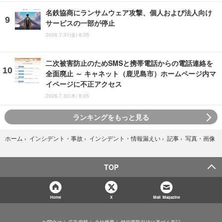
名鉄協商にランサムウェア攻撃、個人および法人向け
サービスの一部が停止
2026.7.31(金) 8:05
二次被害防止のためSMSと携帯電話からの電話連絡を
全面廃止 ～ キャネット（鹿児島市）ホームページ内マ
イページに不正アクセス
2026.7.30(木) 8:05
ランキングをもっと見る
写真・画像
ホーム
›
インシデント・事故
›
インシデント・情報漏えい
›
記事
›
TOP
Home
X
Mail Magazine