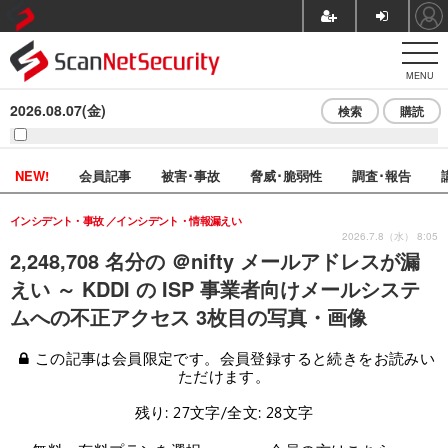
MENU
2026.08.07(金)
検索
購読
NEW!
会員記事
被害･事故
脅威･脆弱性
調査･報告
インシデント・事故
インシデント・情報漏えい
2026.7.8（水） 8:05
2,248,708 名分の ＠nifty メールアドレスが漏
えい ～ KDDI の ISP 事業者向けメールシステ
ムへの不正アクセス 3枚目の写真・画像
この記事は会員限定です。会員登録すると続きをお読みい
ただけます。
残り: 27文字/全文: 28文字