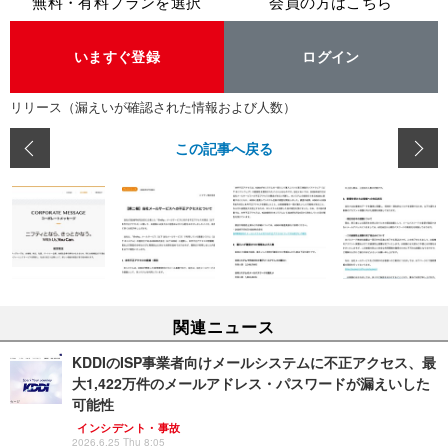
無料・有料プランを選択
会員の方はこちら
いますぐ登録
ログイン
リリース（漏えいが確認された情報および人数）
この記事へ戻る
関連ニュース
KDDIのISP事業者向けメールシステムに不正アクセス、最
大1,422万件のメールアドレス・パスワードが漏えいした
可能性
インシデント・事故
2026.6.25 Thu 8:05