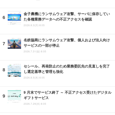
金子農機にランサムウェア攻撃、サーバに保存してい
た各種業務データへの不正アクセスを確認
2026.8.3(月) 8:05
名鉄協商にランサムウェア攻撃、個人および法人向け
サービスの一部が停止
2026.7.31(金) 8:05
セシール、再発防止のため業務委託先の見直しを完了
し選定基準と管理も強化
2026.8.5(水) 8:05
9 月末でサービス終了 ～ 不正アクセス受けたデジタル
ギフトサービス
2026.7.29(水) 8:05