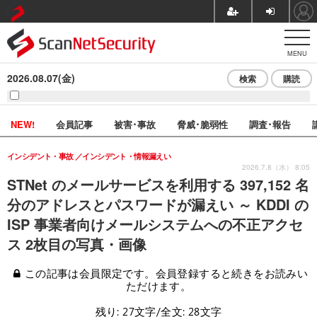
MENU
2026.08.07(金)
検索
購読
NEW!
会員記事
被害･事故
脅威･脆弱性
調査･報告
インシデント・事故
インシデント・情報漏えい
2026.7.8（水） 8:05
STNet のメールサービスを利用する 397,152 名
分のアドレスとパスワードが漏えい ～ KDDI の
ISP 事業者向けメールシステムへの不正アクセ
ス 2枚目の写真・画像
この記事は会員限定です。会員登録すると続きをお読みい
ただけます。
残り: 27文字/全文: 28文字