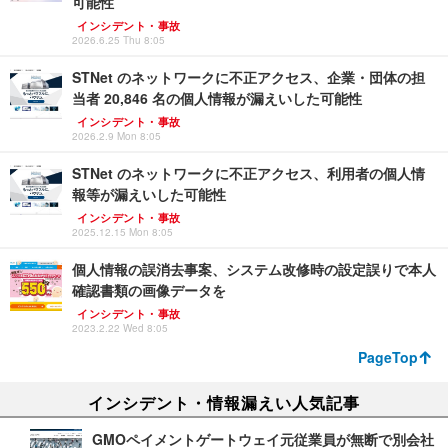
可能性
インシデント・事故
2026.6.25 Thu 8:05
STNet のネットワークに不正アクセス、企業・団体の担
当者 20,846 名の個人情報が漏えいした可能性
インシデント・事故
2026.2.9 Mon 8:05
STNet のネットワークに不正アクセス、利用者の個人情
報等が漏えいした可能性
インシデント・事故
2025.12.15 Mon 8:05
個人情報の誤消去事案、システム改修時の設定誤りで本人
確認書類の画像データを
インシデント・事故
2023.2.22 Wed 8:05
PageTop
インシデント・情報漏えい人気記事
GMOペイメントゲートウェイ元従業員が無断で別会社