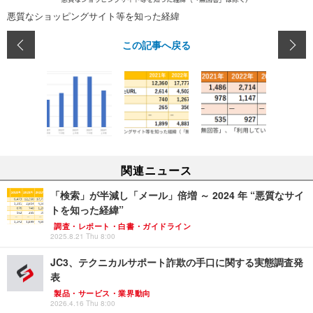
悪質なショッピングサイト等を知った経緯
この記事へ戻る
関連ニュース
「検索」が半減し「メール」倍増 ～ 2024 年 “悪質なサイ
トを知った経緯”
調査・レポート・白書・ガイドライン
2025.8.21 Thu 8:00
JC3、テクニカルサポート詐欺の手口に関する実態調査発
表
製品・サービス・業界動向
2026.4.16 Thu 8:00