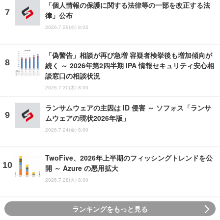
「個人情報の保護に関する法律等の一部を改正する法
律」公布
2026.7.29(水) 8:05
「偽警告」相談が再び急増 容疑者検挙後も増加傾向が
続く ～ 2026年第2四半期 IPA 情報セキュリティ安心相
談窓口の相談状況
2026.7.30(木) 8:00
ランサムウェアの主因は ID 侵害 ～ ソフォス「ランサ
ムウェアの現状2026年版」
2026.7.24(金) 8:00
TwoFive、2026年上半期のフィッシングトレンドを公
開 ～ Azure の悪用拡大
2026.7.28(火) 8:00
ランキングをもっと見る