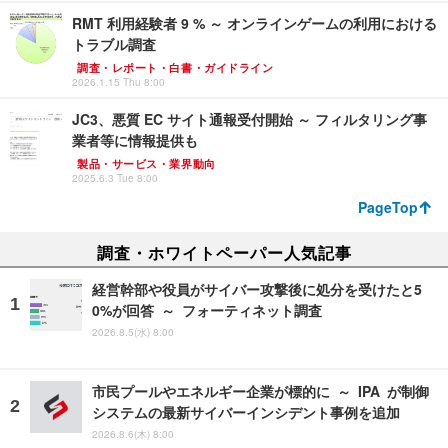
RMT 利用経験者 9 % ～ オンラインゲームの利用における
トラブル調査
調査・レポート・白書・ガイドライン
2026.1.15 Thu 8:00
JC3、悪質 EC サイト通報受付開始 ～ フィルタリング事
業者等に情報提供も
製品・サービス・業界動向
2025.6.3 Tue 8:00
PageTop
調査・ホワイトペーパー人気記事
経営幹部や役員がサイバー攻撃後に処分を受けたと5
0%が回答 ～ フォーティネット調査
2026.8.5(水) 8:00
市民プールやエネルギー企業が標的に ～ IPA が制御
システムの最新サイバーインシデント事例を追加
2026.8.6(木) 8:00