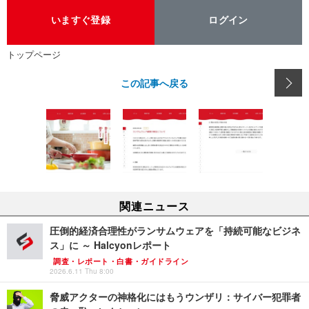
いますぐ登録
ログイン
トップページ
この記事へ戻る
関連ニュース
圧倒的経済合理性がランサムウェアを「持続可能なビジネ
ス」に ～ Halcyonレポート
調査・レポート・白書・ガイドライン
2026.6.11 Thu 8:00
脅威アクターの神格化にはもうウンザリ：サイバー犯罪者