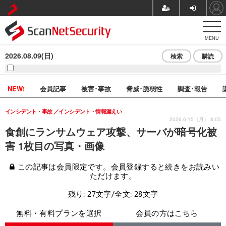
MENU
2026.08.09(日)
検索
購読
NEW!
会員記事
被害･事故
脅威･脆弱性
調査･報告
インシデント・事故
インシデント・情報漏えい
2026.6.15（月） 8:05
食創にランサムウェア攻撃、サーバが暗号化被
害 1枚目の写真・画像
この記事は会員限定です。会員登録すると続きをお読みい
ただけます。
残り: 27文字/全文: 28文字
無料・有料プランを選択
会員の方はこちら