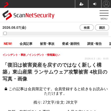
MENU
2026.08.07(金)
検索
購読
NEW!
会員記事
被害･事故
脅威･脆弱性
調査･報告
インシデント・事故
インシデント・情報漏えい
2026.6.3（水） 8:05
「復旧は被害資産を戻すのではなく新しく構
築」東山産業 ランサムウェア攻撃被害 4枚目の
写真・画像
この記事は会員限定です。会員登録すると続きをお読みい
ただけます。
残り: 27文字/全文: 28文字