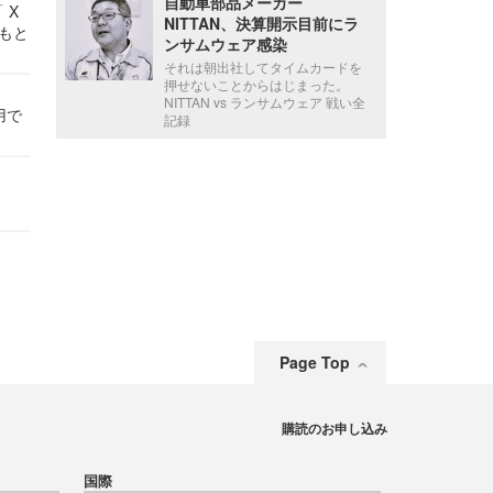
自動車部品メーカー
 X
NITTAN、決算開示目前にラ
かもと
ンサムウェア感染
件
それは朝出社してタイムカードを
押せないことからはじまった。
NITTAN vs ランサムウェア 戦い全
用で
記録
Page Top
購読のお申し込み
国際