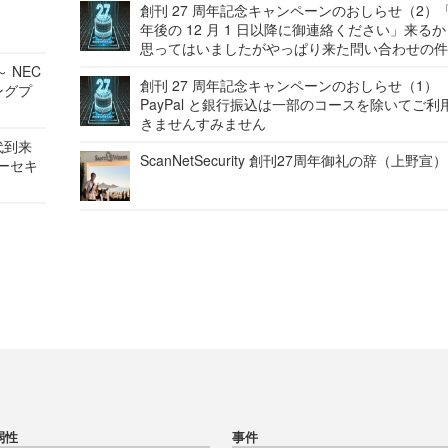
創刊 27 周年記念キャンペーンのおしらせ（2）「
年後の 12 月 1 日以降に御連絡ください」来る
思ってはいましたがやっぱり来た問い合わせの
 NEC
創刊 27 周年記念キャンペーンのおしらせ（1）
ングプ
PayPal と銀行振込は一部のコースを除いてご利
きませんすみません
代到来
ScanNetSecurity 創刊27周年御礼の辞（上野宣）
バーセキ
弱性
事件