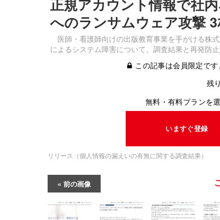
正規アカウント情報で社内
へのランサムウェア攻撃 
医師・看護師向けの出版教育事業を手がける株式会
によるシステム障害について、調査結果と再発防止
この記事は会員限定です
残り
無料・有料プランを
いますぐ登録
リリース（個人情報の漏えいの有無に関する調査結果）
前の画像