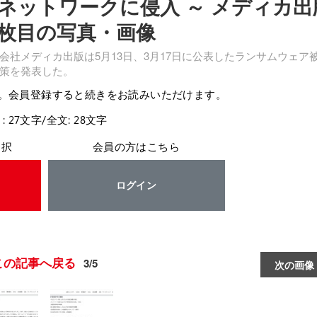
ネットワークに侵入 ～ メディカ出
3枚目の写真・画像
社メディカ出版は5月13日、3月17日に公表したランサムウェア
策を発表した。
。会員登録すると続きをお読みいただけます。
: 27文字/全文: 28文字
選択
会員の方はこちら
ログイン
この記事へ戻る
3/5
次の画像