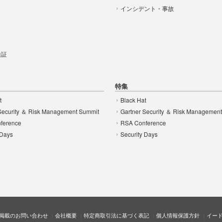
インシデント・事故
t
 検証
特集
t
Black Hat
Security ＆ Risk Management Summit
Gartner Security ＆ Risk Managemen
ference
RSA Conference
 Days
Security Days
掲載のお問い合わせ
会社概要
特定商取引法に基づく表記
個人情報保護方針
イー