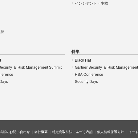
インシデント・事故
t
 検証
特集
t
Black Hat
Security ＆ Risk Management Summit
Gartner Security ＆ Risk Managemen
ference
RSA Conference
 Days
Security Days
掲載のお問い合わせ
会社概要
特定商取引法に基づく表記
個人情報保護方針
イー