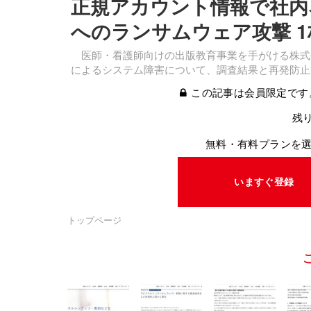
正規アカウント情報で社内
へのランサムウェア攻撃 
医師・看護師向けの出版教育事業を手がける株式会
によるシステム障害について、調査結果と再発防止
この記事は会員限定です
残り
無料・有料プランを
いますぐ登録
トップページ