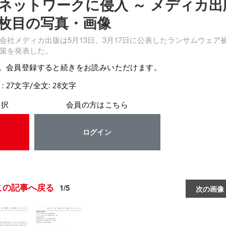
ネットワークに侵入 ～ メディカ出
1枚目の写真・画像
社メディカ出版は5月13日、3月17日に公表したランサムウェア
策を発表した。
。会員登録すると続きをお読みいただけます。
: 27文字/全文: 28文字
選択
会員の方はこちら
ログイン
この記事へ戻る
1/5
次の画像