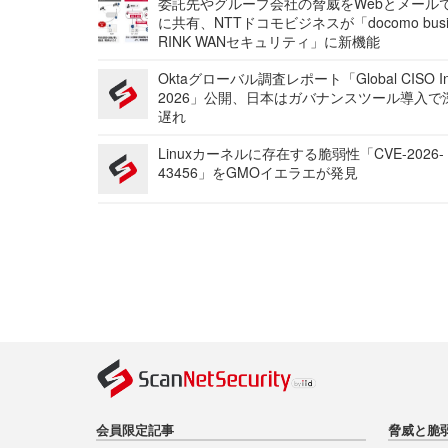
委託先やグループ会社の脅威をWebとメール
に共有、NTTドコモビジネスが「docomo busi
RINK WANセキュリティ」に新機能
Oktaグローバル調査レポート「Global CISO Ins
2026」公開、日本はガバナンスツール導入で
遅れ
Linuxカーネルに存在する脆弱性「CVE-2026-
43456」をGMOイエラエが発見
会員限定記事
脅威と脆