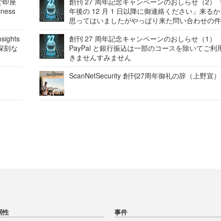
で即座
創刊 27 周年記念キャンペーンのおしらせ（2）「
ness
年後の 12 月 1 日以降に御連絡ください」来る
思ってはいましたがやっぱり来た問い合わせの
ights
創刊 27 周年記念キャンペーンのおしらせ（1）
深刻な
PayPal と銀行振込は一部のコースを除いてご利
きませんすみません
ScanNetSecurity 創刊27周年御礼の辞（上野宣）
弱性
事件