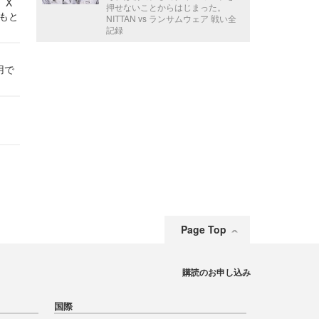
 X
押せないことからはじまった。
かもと
NITTAN vs ランサムウェア 戦い全
件
記録
用で
Page Top
購読のお申し込み
国際