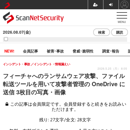
MENU
2026.08.07(金)
検索
購読
NEW!
会員記事
被害･事故
脅威･脆弱性
調査･報告
インシデント・事故
インシデント・情報漏えい
2026.5.25（月） 8:05
フィーチャへのランサムウェア攻撃、ファイル
転送ツールを用いて攻撃者管理の OneDrive に
送信 3枚目の写真・画像
この記事は会員限定です。会員登録すると続きをお読みい
ただけます。
残り: 27文字/全文: 28文字