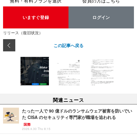
無料・有料プランを選択
会員の方はこちら
いますぐ登録
ログイン
リリース（復旧状況）
この記事へ戻る
関連ニュース
たった一人で 90 億ドルのランサムウェア被害を防いでい
た CISA のセキュリティ専門家が職場を追われる
国際
2026.4.30 Thu 8:15