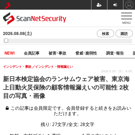
MENU
2026.08.08(土)
検索
購読
NEW!
会員記事
被害･事故
脅威･脆弱性
調査･報告
インシデント・事故
インシデント・情報漏えい
2026.5.25（月） 8:05
新日本検定協会のランサムウェア被害、東京海
上日動火災保険の顧客情報漏えいの可能性 2枚
目の写真・画像
この記事は会員限定です。会員登録すると続きをお読みい
ただけます。
残り: 27文字/全文: 28文字