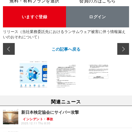
無料・有料プランを選択
会員の方はこちら
いますぐ登録
ログイン
リリース（当社業務委託先におけるランサムウェア被害に伴う情報漏え
いのおそれについて）
この記事へ戻る
関連ニュース
新日本検定協会にサイバー攻撃
インシデント・事故
2025.12.11 Thu 8:05