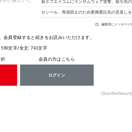
。
編集部にメッセージ
。会員登録すると続きをお読みいただけます。
 590文字/全文: 743文字
選択
会員の方はこちら
ログイン
《ScanNetSecuri