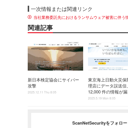
一次情報または関連リンク
当社業務委託先におけるランサムウェア被害に伴う
関連記事
新日本検定協会にサイバー
東京海上日動火災保
攻撃
理店にデータ誤送信
12,000 件の情報が
2025.12.11 Thu 8:05
2025.5.19 Mon 8:05
ScanNetSecurityをフォ