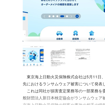
東京海上日動火災保険株式会社は5月11日
先におけるランサムウェア被害について発表
これは同社が損害査定業務等の一部業務を
般財団法人新日本検定協会がランサムウェア
京海上日動火災保険の顧客や事故の相手の情