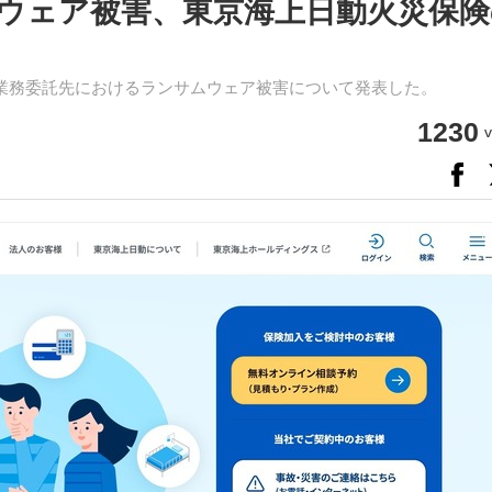
ウェア被害、東京海上日動火災保険
業務委託先におけるランサムウェア被害について発表した。
1230
v