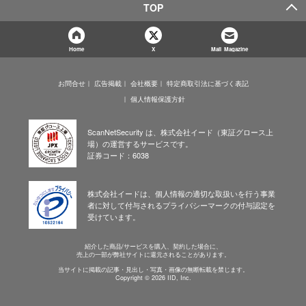
TOP
Home
X
Mail Magazine
お問合せ
広告掲載
会社概要
特定商取引法に基づく表記
個人情報保護方針
ScanNetSecurity は、株式会社イード（東証グロース上
場）の運営するサービスです。
証券コード：6038
株式会社イードは、個人情報の適切な取扱いを行う事業
者に対して付与されるプライバシーマークの付与認定を
受けています。
紹介した商品/サービスを購入、契約した場合に、
売上の一部が弊社サイトに還元されることがあります。
当サイトに掲載の記事・見出し・写真・画像の無断転載を禁じます。
Copyright © 2026 IID, Inc.