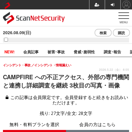
MENU
2026.08.09(日)
検索
購読
NEW!
会員記事
被害･事故
脅威･脆弱性
調査･報告
インシデント・事故
インシデント・情報漏えい
2026.5.22（金） 8:05
CAMPFIRE への不正アクセス、外部の専門機関
と連携し詳細調査を継続 3枚目の写真・画像
この記事は会員限定です。会員登録すると続きをお読みい
ただけます。
残り: 27文字/全文: 28文字
無料・有料プランを選択
会員の方はこちら