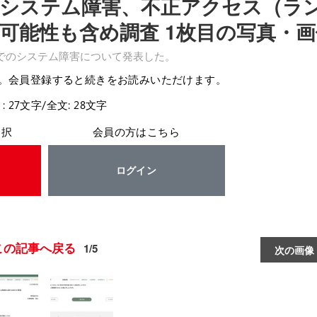
システム障害、不正アクセス（ラ
可能性も含め調査 1枚目の写真・画
でのシステム障害について発表した。
。会員登録すると続きをお読みいただけます。
: 27文字/全文: 28文字
選択
会員の方はこちら
ログイン
この記事へ戻る
1/5
次の画像