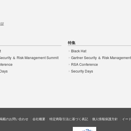
t
 検証
特集
t
Black Hat
Security ＆ Risk Management Summit
Gartner Security ＆ Risk Managemen
ference
RSA Conference
 Days
Security Days
掲載のお問い合わせ
会社概要
特定商取引法に基づく表記
個人情報保護方針
イー