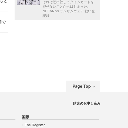
かもと
それは朝出社してタイムカードを
件
押せないことからはじまった。
NITTAN vs ランサムウェア 戦い全
記録
用で
Page Top
購読のお申し込み
国際
The Register