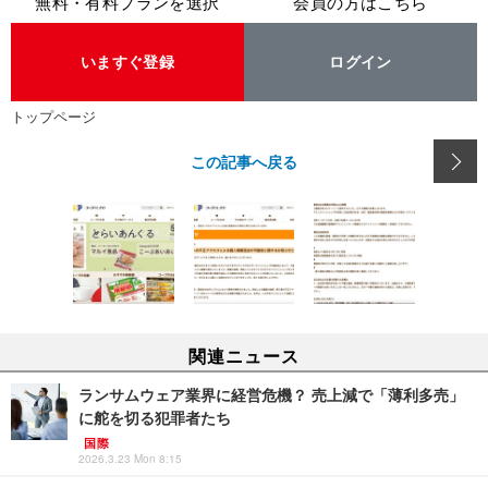
無料・有料プランを選択
会員の方はこちら
いますぐ登録
ログイン
トップページ
この記事へ戻る
関連ニュース
ランサムウェア業界に経営危機？ 売上減で「薄利多売」
に舵を切る犯罪者たち
国際
2026.3.23 Mon 8:15