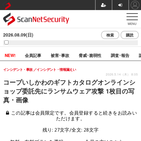
MENU
2026.08.09(日)
検索
購読
NEW!
会員記事
被害･事故
脅威･脆弱性
調査･報告
インシデント・事故
インシデント・情報漏えい
2026.5.14（木） 8:05
コープいしかわのギフトカタログオンラインシ
ョップ委託先にランサムウェア攻撃 1枚目の写
真・画像
この記事は会員限定です。会員登録すると続きをお読みい
ただけます。
残り: 27文字/全文: 28文字