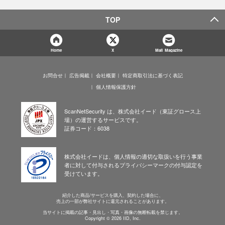
TOP
Home
X
Mail Magazine
お問合せ
広告掲載
会社概要
特定商取引法に基づく表記
個人情報保護方針
ScanNetSecurity は、株式会社イード（東証グロース上
場）の運営するサービスです。
証券コード：6038
株式会社イードは、個人情報の適切な取扱いを行う事業
者に対して付与されるプライバシーマークの付与認定を
受けています。
紹介した商品/サービスを購入、契約した場合に、
売上の一部が弊社サイトに還元されることがあります。
当サイトに掲載の記事・見出し・写真・画像の無断転載を禁じます。
Copyright © 2026 IID, Inc.