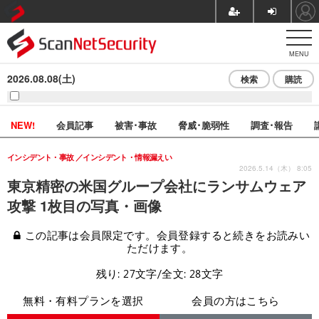
MENU
2026.08.08(土)
検索
購読
NEW!
会員記事
被害･事故
脅威･脆弱性
調査･報告
インシデント・事故
インシデント・情報漏えい
2026.5.14（木） 8:05
東京精密の米国グループ会社にランサムウェア
攻撃 1枚目の写真・画像
この記事は会員限定です。会員登録すると続きをお読みい
ただけます。
残り: 27文字/全文: 28文字
無料・有料プランを選択
会員の方はこちら