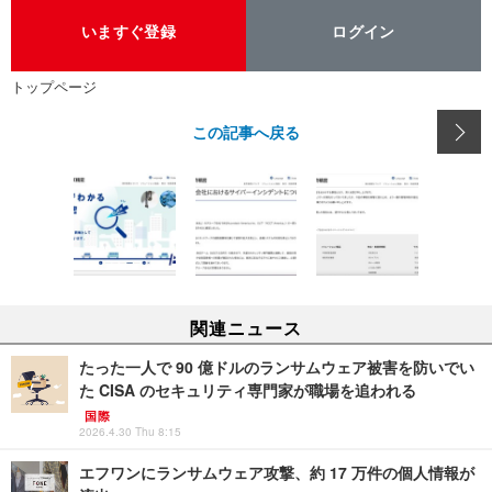
いますぐ登録
ログイン
トップページ
この記事へ戻る
関連ニュース
たった一人で 90 億ドルのランサムウェア被害を防いでい
た CISA のセキュリティ専門家が職場を追われる
国際
2026.4.30 Thu 8:15
エフワンにランサムウェア攻撃、約 17 万件の個人情報が