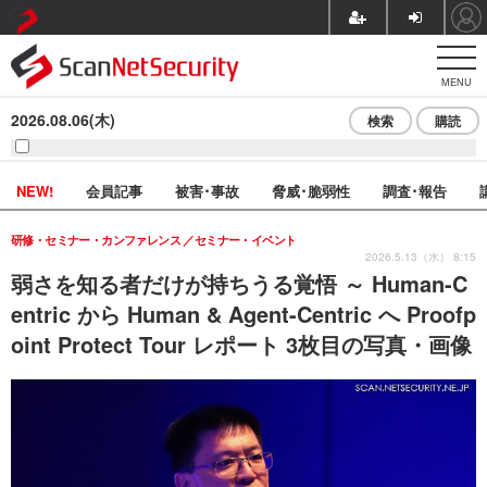
MENU
2026.08.06(木)
検索
購読
NEW!
会員記事
被害･事故
脅威･脆弱性
調査･報告
研修・セミナー・カンファレンス
セミナー・イベント
2026.5.13（水） 8:15
弱さを知る者だけが持ちうる覚悟 ～ Human-C
entric から Human & Agent-Centric へ Proofp
oint Protect Tour レポート 3枚目の写真・画像