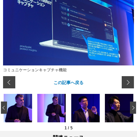
コミュニケーションキャプチャ機能
この記事へ戻る
‹
1
/
5
関連ニュース