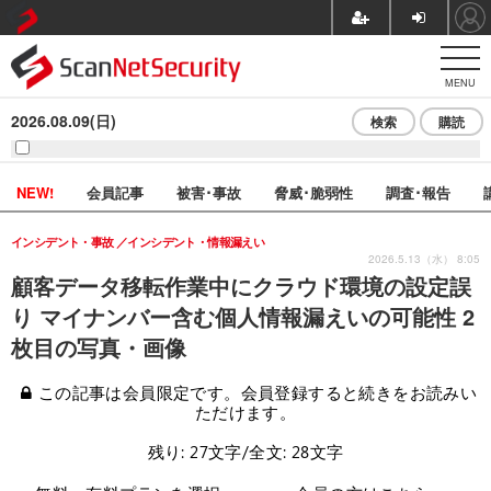
MENU
2026.08.09(日)
検索
購読
NEW!
会員記事
被害･事故
脅威･脆弱性
調査･報告
インシデント・事故
インシデント・情報漏えい
2026.5.13（水） 8:05
顧客データ移転作業中にクラウド環境の設定誤
り マイナンバー含む個人情報漏えいの可能性 2
枚目の写真・画像
この記事は会員限定です。会員登録すると続きをお読みい
ただけます。
残り: 27文字/全文: 28文字