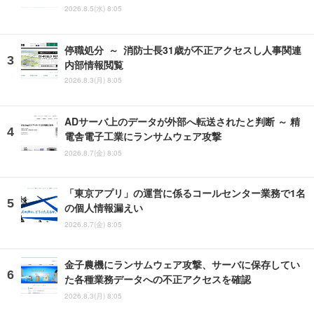
2026.8.5(水) 8:05
停職処分 ～ 消防士長31歳が不正アクセスし人事関連
内部情報閲覧
2026.8.3(月) 8:05
ADサーバ上のデータが外部へ転送されたと判断 ～ 精
電舎電子工業にランサムウェア攻撃
2026.8.7(金) 8:05
「東京アプリ」の運営に係るコールセンター業務で1名
の個人情報漏えい
2026.8.7(金) 8:05
金子農機にランサムウェア攻撃、サーバに保存してい
た各種業務データへの不正アクセスを確認
2026.8.3(月) 8:05