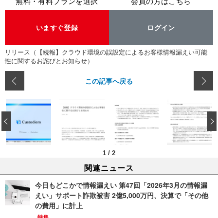
無料・有料プランを選択
会員の方はこちら
いますぐ登録
ログイン
リリース（【続報】クラウド環境の誤設定によるお客様情報漏えい可能
性に関するお詫びとお知らせ）
この記事へ戻る
‹
1
/
2
関連ニュース
今日もどこかで情報漏えい 第47回「2026年3月の情報漏
えい」サポート詐欺被害 2億5,000万円、決算で「その他
の費用」に計上
特集