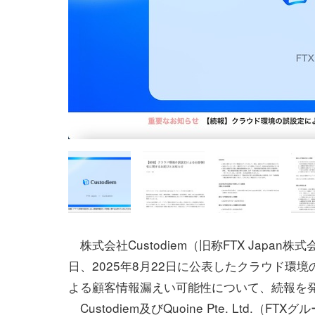
株式会社Custodiem（旧称FTX Japan株式
日、2025年8月22日に公表したクラウド環
よる顧客情報漏えい可能性について、続報を
Custodiem及びQuoine Pte. Ltd.（FT