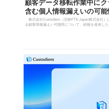
顧客データ移転作業中にク
含む個人情報漏えいの可能
株式会社Custodiem（旧称FTX Japan株式会
る顧客情報漏えい可能性について、続報を発表した