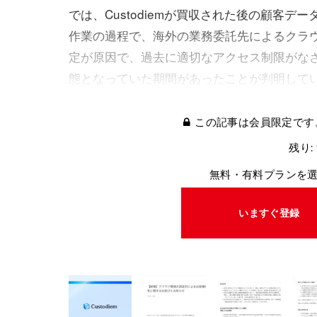
では、Custodiemが買収された後の顧客デ
作業の過程で、海外の業務委託先によるクラ
定が原因で、過去に適切なアクセス制限がな
態となっていた期間があったことが判明して
この記事は会員限定です
残り:
無料・有料プランを
いますぐ登録