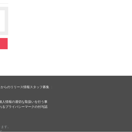
ドからのリリース情報
スタッフ募集
個人情報の適切な取扱いを行う事
れるプライバシーマークの付与認
ります。
c.