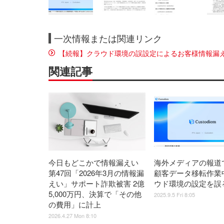
一次情報または関連リンク
【続報】クラウド環境の誤設定によるお客様情報漏
関連記事
今日もどこかで情報漏えい
海外メディアの報道
第47回「2026年3月の情報漏
顧客データ移転作業
えい」サポート詐欺被害 2億
ウド環境の設定を誤
5,000万円、決算で「その他
2025.9.5 Fri 8:05
の費用」に計上
2026.4.27 Mon 8:10