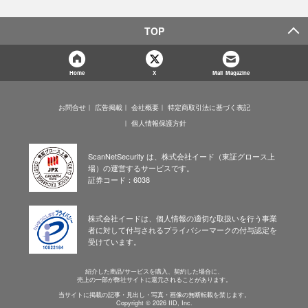
TOP
Home
X
Mail Magazine
お問合せ
広告掲載
会社概要
特定商取引法に基づく表記
個人情報保護方針
ScanNetSecurity は、株式会社イード（東証グロース上
場）の運営するサービスです。
証券コード：6038
株式会社イードは、個人情報の適切な取扱いを行う事業
者に対して付与されるプライバシーマークの付与認定を
受けています。
紹介した商品/サービスを購入、契約した場合に、
売上の一部が弊社サイトに還元されることがあります。
当サイトに掲載の記事・見出し・写真・画像の無断転載を禁じます。
Copyright © 2026 IID, Inc.