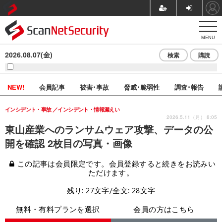
MENU
2026.08.07(金)
検索
購読
NEW!
会員記事
被害･事故
脅威･脆弱性
調査･報告
インシデント・事故
インシデント・情報漏えい
2026.5.11（月） 8:05
東山産業へのランサムウェア攻撃、データの公
開を確認 2枚目の写真・画像
この記事は会員限定です。会員登録すると続きをお読みい
ただけます。
残り: 27文字/全文: 28文字
無料・有料プランを選択
会員の方はこちら