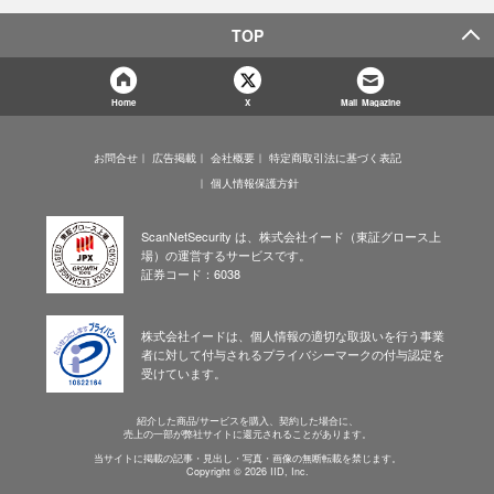
TOP
Home
X
Mail Magazine
お問合せ
広告掲載
会社概要
特定商取引法に基づく表記
個人情報保護方針
ScanNetSecurity は、株式会社イード（東証グロース上
場）の運営するサービスです。
証券コード：6038
株式会社イードは、個人情報の適切な取扱いを行う事業
者に対して付与されるプライバシーマークの付与認定を
受けています。
紹介した商品/サービスを購入、契約した場合に、
売上の一部が弊社サイトに還元されることがあります。
当サイトに掲載の記事・見出し・写真・画像の無断転載を禁じます。
Copyright © 2026 IID, Inc.