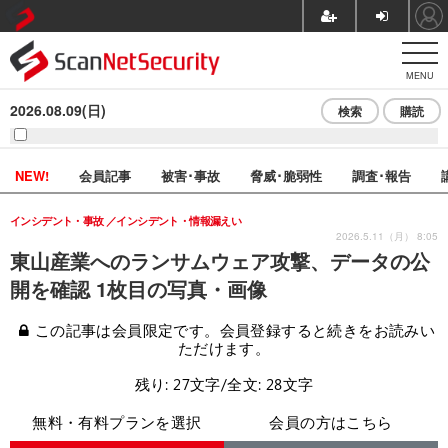
MENU
2026.08.09(日)
検索
購読
NEW!
会員記事
被害･事故
脅威･脆弱性
調査･報告
インシデント・事故
インシデント・情報漏えい
2026.5.11（月） 8:05
東山産業へのランサムウェア攻撃、データの公
開を確認 1枚目の写真・画像
この記事は会員限定です。会員登録すると続きをお読みい
ただけます。
残り: 27文字/全文: 28文字
無料・有料プランを選択
会員の方はこちら